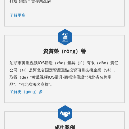
打造"鑄鐵平台專業品牌"...
了解更多
資質榮（róng）譽
泊頭市黄瓜视频IOS鑄造（zào）量具（jù）有限（xiàn）責任
公司（sī）是河北省固定資產重點投資項目技術企業（yè）。
取得（dé）"黄瓜视频IOS量具-商標注冊證""河北省名牌產
品"、"河北省著名商標"...
了解更（gèng）多
成功案例