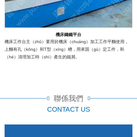
機床鑄鐵平台
機床工作台主（zhǔ）要用於機床（chuáng）加工工作平麵使用，
上麵有孔（kǒng）和T型（xíng）槽，用來固（gù）定工件，和
（hé）清理加工時（shí）產生的鐵屑。
聯係我們
CONTACT US