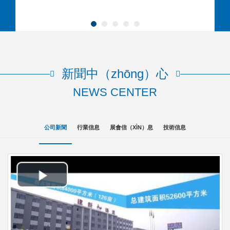
新聞中（zhōng）心
NEWS CENTER
公司新聞
行業信息
展會信（XÌN）息
技術信息