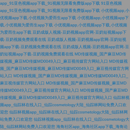
app_91亚色视频app下载_91视频无限看免费版app下载
91亚色视频
app_91亚色视频app下载_91视频无限看免费版app下载
小优视频app,小
优视频app下载,小优视频为爱而生app下载
小优视频app,小优视频app下
载,小优视频为爱而生app下载
小优视频app,小优视频app下载,小优视频
为爱而生app下载
豆奶成版人视频-豆奶视频app官网-豆奶短视频app下
载-豆奶视频免费观看在线
豆奶成版人视频-豆奶视频app官网-豆奶短视
频app下载-豆奶视频免费观看在线
豆奶成版人视频-豆奶视频app官网-豆
奶短视频app下载-豆奶视频免费观看在线
MD传媒视频_国产麻豆MD传
媒视频_麻豆MD传媒MD0049入口_麻豆视传媒官方网站入口
MD传媒视
频_国产麻豆MD传媒视频_麻豆MD传媒MD0049入口_麻豆视传媒官方网
站入口
MD传媒视频_国产麻豆MD传媒视频_麻豆MD传媒MD0049入口_
麻豆视传媒官方网站入口
MD传媒视频_国产麻豆MD传媒视频_麻豆MD
传媒MD0049入口_麻豆视传媒官方网站入口
MD传媒视频_国产麻豆MD
传媒视频_麻豆MD传媒MD0049入口_麻豆视传媒官方网站入口
仙踪林视
频app_仙踪林在线入口_仙踪cosmetology大陆_仙踪林网站免费入口欢
迎您
仙踪林视频app_仙踪林在线入口_仙踪cosmetology大陆_仙踪林网
站免费入口欢迎您
仙踪林视频app_仙踪林在线入口_仙踪cosmetology大
陆_仙踪林网站免费入口欢迎您
海角社区app_海角社区app下载_海角论