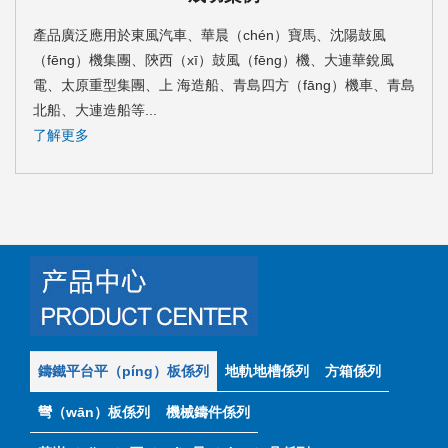
產品廣泛應用於東風汽車、華晨（chén）寶馬、沈陽鼓風
（fēng）機集團、陝西（xī）鼓風（fēng）機、大連華銳風
電、太原重型集團、上 海造船、青島四方（fāng）機車、青島
北船、大連造船等...
了解更多
鑄鐵平台平（píng）板係列
地軌地槽係列
方箱係列
彎（wān）板係列
機械鑄件係列